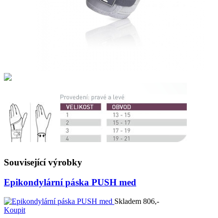
Související výrobky
Epikondylární páska PUSH med
Skladem
806,-
Koupit