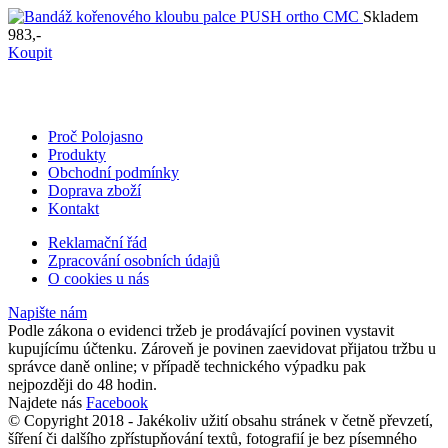
Skladem
983,-
Koupit
Proč Polojasno
Produkty
Obchodní podmínky
Doprava zboží
Kontakt
Reklamační řád
Zpracování osobních údajů
O cookies u nás
Napište nám
Podle zákona o evidenci tržeb je prodávající povinen vystavit
kupujícímu účtenku. Zároveň je povinen zaevidovat přijatou tržbu u
správce daně online; v případě technického výpadku pak
nejpozději do 48 hodin.
Najdete nás
Facebook
© Copyright 2018 - Jakékoliv užití obsahu stránek v četně převzetí,
šíření či dalšího zpřístupňování textů, fotografií je bez písemného