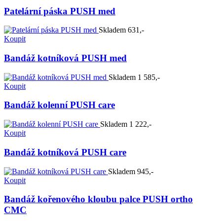
Patelární páska PUSH med
Skladem
631,-
Koupit
Bandáž kotníková PUSH med
Skladem
1 585,-
Koupit
Bandáž kolenní PUSH care
Skladem
1 222,-
Koupit
Bandáž kotníková PUSH care
Skladem
945,-
Koupit
Bandáž kořenového kloubu palce PUSH ortho
CMC