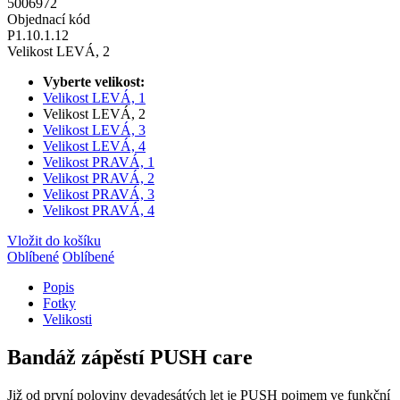
5006972
Objednací kód
P1.10.1.12
Velikost LEVÁ, 2
Vyberte velikost:
Velikost LEVÁ, 1
Velikost LEVÁ, 2
Velikost LEVÁ, 3
Velikost LEVÁ, 4
Velikost PRAVÁ, 1
Velikost PRAVÁ, 2
Velikost PRAVÁ, 3
Velikost PRAVÁ, 4
Vložit do košíku
Oblíbené
Oblíbené
Popis
Fotky
Velikosti
Bandáž zápěstí PUSH care
Již od první poloviny devadesátých let je PUSH pojmem ve funkční