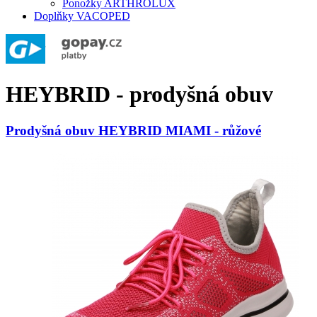
Ponožky ARTHROLUX
Doplňky VACOPED
HEYBRID - prodyšná obuv
Prodyšná obuv HEYBRID MIAMI - růžové