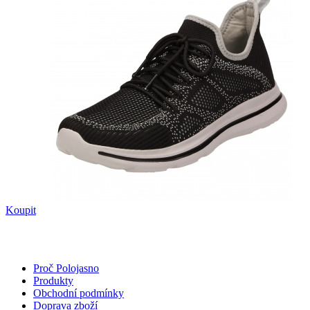
Koupit
Proč Polojasno
Produkty
Obchodní podmínky
Doprava zboží