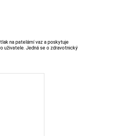
lak na patelární vaz a poskytuje
ro uživatele. Jedná se o zdravotnický