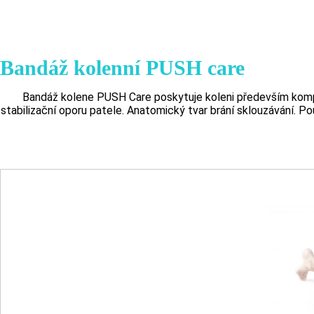
Bandáž kolenní PUSH care
Bandáž kolene PUSH Care poskytuje koleni především kompres
stabilizační oporu patele. Anatomický tvar brání sklouzávání. P