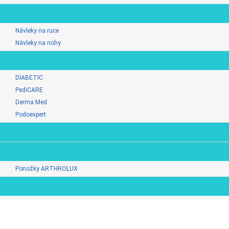
Návleky na ruce
Návleky na nohy
DIABETIC
PediCARE
Derma Med
Podoexpert
Ponožky ARTHROLUX