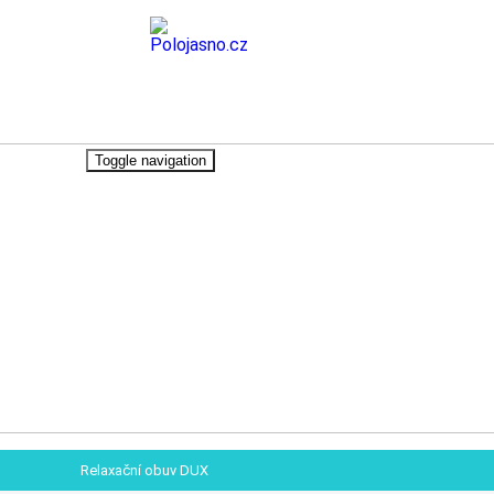
Toggle navigation
Relaxační obuv DUX