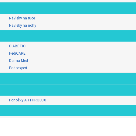
Návleky na ruce
Návleky na nohy
DIABETIC
PediCARE
Derma Med
Podoexpert
Ponožky ARTHROLUX