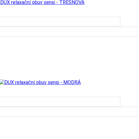
KOUPIT
KOUPIT