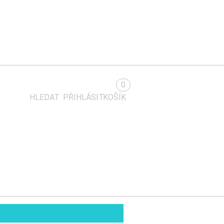
0
HLEDAT
PŘIHLÁSIT
KOŠÍK