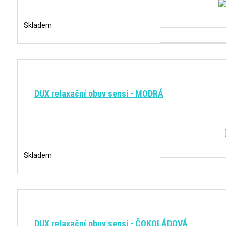
Skladem
DUX relaxační obuv sensi - MODRÁ
Skladem
DUX relaxační obuv sensi - ČOKOLÁDOVÁ