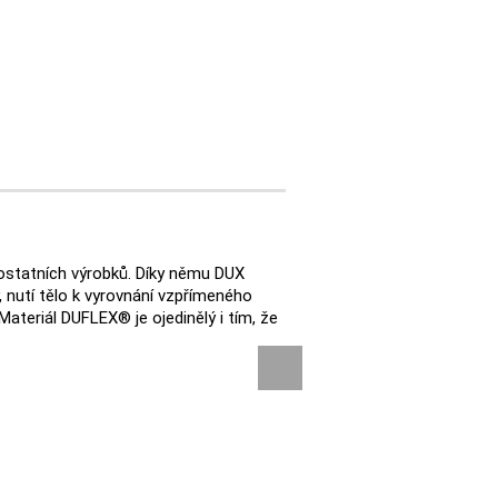
 ostatních výrobků. Díky němu DUX
 nutí tělo k vyrovnání vzpřímeného
ateriál DUFLEX® je ojedinělý i tím, že