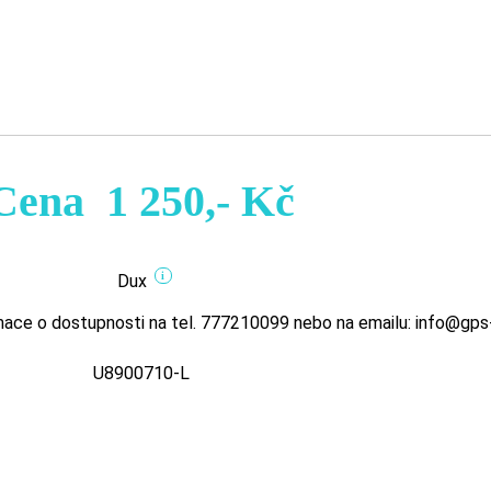
Cena
1 250,- Kč
i
Dux
ace o dostupnosti na tel. 777210099 nebo na emailu: info@gps
U8900710-L