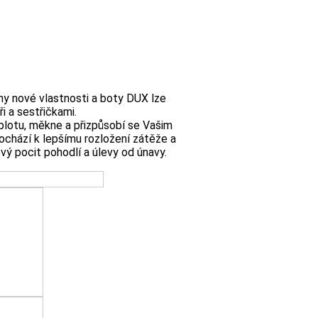
 nové vlastnosti a boty DUX lze
i a sestřičkami.
plotu, měkne a přizpůsobí se Vašim
ochází k lepšímu rozložení zátěže a
vý pocit pohodlí a úlevy od únavy.