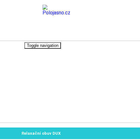
Toggle navigation
Relaxační obuv DUX