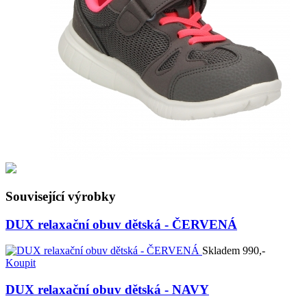
Související výrobky
DUX relaxační obuv dětská - ČERVENÁ
Skladem
990,-
Koupit
DUX relaxační obuv dětská - NAVY