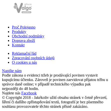
Proč Polojasno
Produkty
Obchodní podmínky
Doprava zboží
Kontakt
Reklamační řád
Zpracování osobních údajů
O cookies u nás
Napište nám
Podle zákona o evidenci tržeb je prodávající povinen vystavit
kupujícímu účtenku. Zároveň je povinen zaevidovat přijatou tržbu u
správce daně online; v případě technického výpadku pak
nejpozději do 48 hodin.
Najdete nás
Facebook
© Copyright 2018 - Jakékoliv užití obsahu stránek v četně převzetí,
šíření či dalšího zpřístupňování textů, fotografií je bez písemného
souhlasu provozovatele těchto stránek přísně zakázáno.