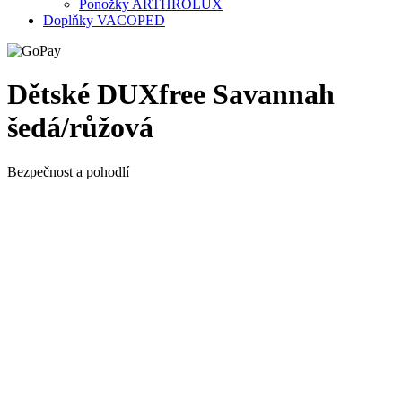
Ponožky ARTHROLUX
Doplňky VACOPED
Dětské DUXfree Savannah
šedá/růžová
Bezpečnost a pohodlí