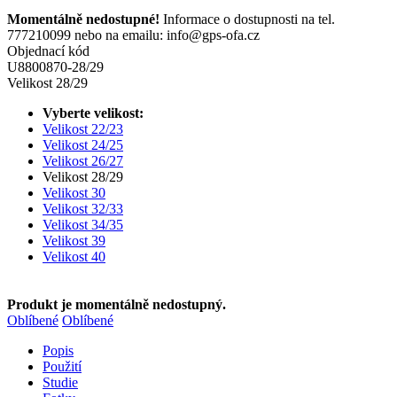
Momentálně nedostupné!
Informace o dostupnosti na tel.
777210099 nebo na emailu: info@gps-ofa.cz
Objednací kód
U8800870-28/29
Velikost 28/29
Vyberte velikost:
Velikost 22/23
Velikost 24/25
Velikost 26/27
Velikost 28/29
Velikost 30
Velikost 32/33
Velikost 34/35
Velikost 39
Velikost 40
Produkt je momentálně nedostupný.
Oblíbené
Oblíbené
Popis
Použití
Studie