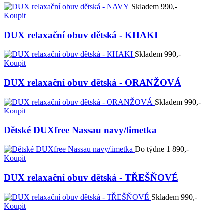
Skladem
990,-
Koupit
DUX relaxační obuv dětská - KHAKI
Skladem
990,-
Koupit
DUX relaxační obuv dětská - ORANŽOVÁ
Skladem
990,-
Koupit
Dětské DUXfree Nassau navy/limetka
Do týdne
1 890,-
Koupit
DUX relaxační obuv dětská - TŘEŠŇOVÉ
Skladem
990,-
Koupit