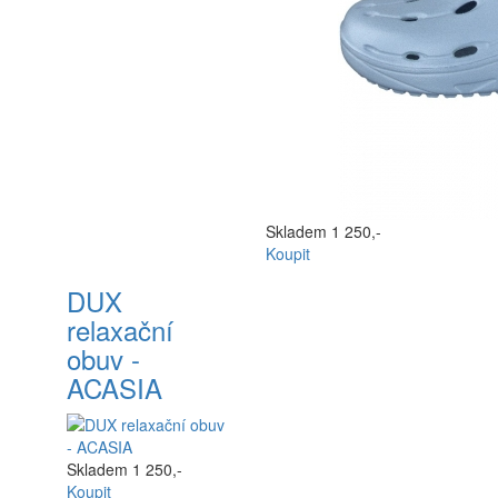
Skladem
1 250,-
Koupit
DUX
relaxační
obuv -
ACASIA
Skladem
1 250,-
Koupit