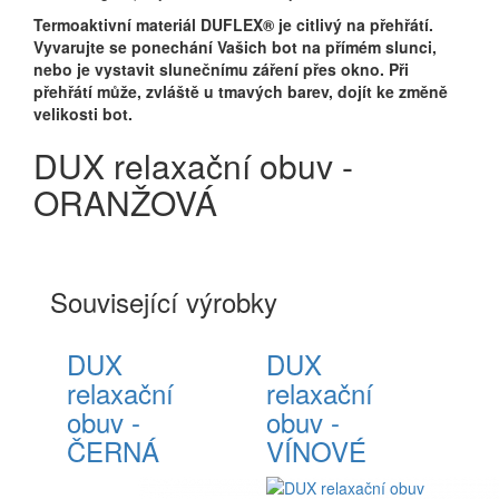
Termoaktivní materiál DUFLEX® je citlivý na přehřátí.
Vyvarujte se ponechání Vašich bot na přímém slunci,
nebo je vystavit slunečnímu záření přes okno. Při
přehřátí může, zvláště u tmavých barev, dojít ke změně
velikosti bot.
DUX relaxační obuv -
ORANŽOVÁ
Související výrobky
DUX
DUX
relaxační
relaxační
obuv -
obuv -
ČERNÁ
VÍNOVÉ