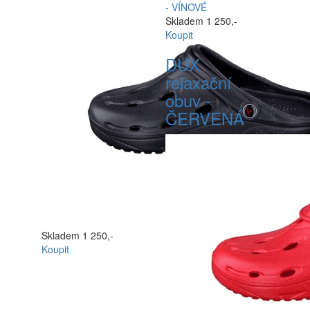
Skladem
1 250,-
Koupit
DUX
relaxační
obuv -
ČERVENÁ
Skladem
1 250,-
Koupit