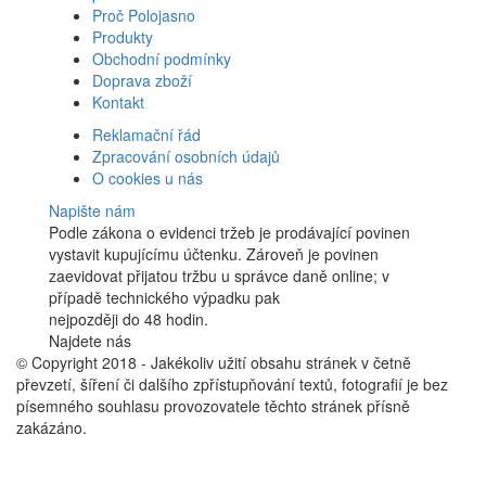
Proč Polojasno
Produkty
Obchodní podmínky
Doprava zboží
Kontakt
Reklamační řád
Zpracování osobních údajů
O cookies u nás
Napište nám
Podle zákona o evidenci tržeb je prodávající povinen
vystavit kupujícímu účtenku. Zároveň je povinen
zaevidovat přijatou tržbu u správce daně online; v
případě technického výpadku pak
nejpozději do 48 hodin.
Najdete nás
Facebook
© Copyright 2018 - Jakékoliv užití obsahu stránek v četně
převzetí, šíření či dalšího zpřístupňování textů, fotografií je bez
písemného souhlasu provozovatele těchto stránek přísně
zakázáno.