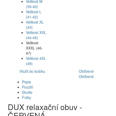
Velikost M
(39-40)
Velikost L
(41-42)
Velikost XL
(43)
Velikost XXL
(44-45)
Velikost
XXXL (46-
47)
Velikost 4XL
(48)
Vložit do košíku
Oblíbené
Oblíbené
Popis
Použití
Studie
Fotky
DUX relaxační obuv -
ČERVENÁ