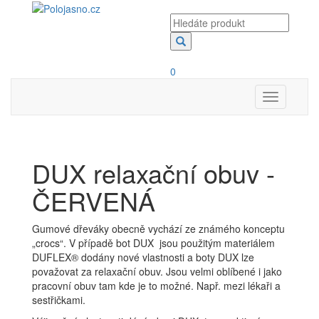
0
Toggle
navigation
DUX relaxační obuv -
ČERVENÁ
Gumové dřeváky obecně vychází ze známého konceptu
„crocs“. V případě bot DUX jsou použitým materiálem
DUFLEX® dodány nové vlastnosti a boty DUX lze
považovat za relaxační obuv. Jsou velmi oblíbené i jako
pracovní obuv tam kde je to možné. Např. mezi lékaři a
sestřičkami.