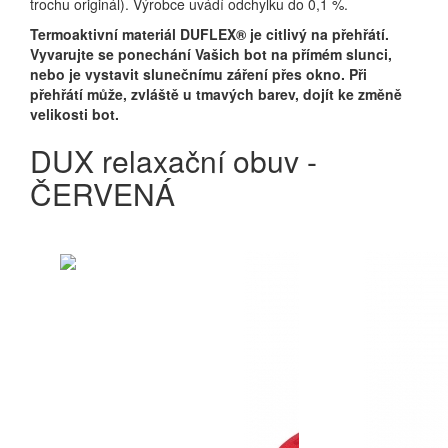
trochu originál). Výrobce uvádí odchylku do 0,1 %.
Termoaktivní materiál DUFLEX® je citlivý na přehřátí.
Vyvarujte se ponechání Vašich bot na přímém slunci,
nebo je vystavit slunečnímu záření přes okno. Při
přehřátí může, zvláště u tmavých barev, dojít ke změně
velikosti bot.
DUX relaxační obuv -
ČERVENÁ