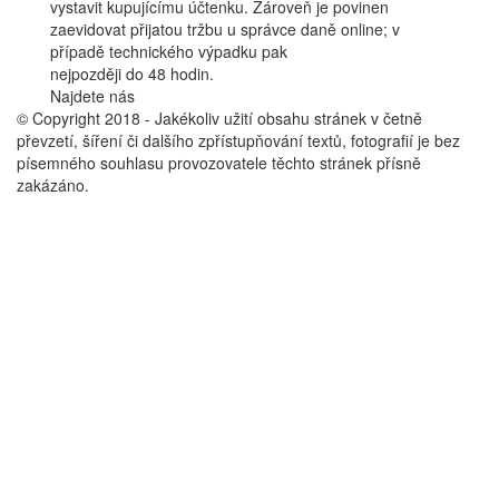
vystavit kupujícímu účtenku. Zároveň je povinen
zaevidovat přijatou tržbu u správce daně online; v
případě technického výpadku pak
nejpozději do 48 hodin.
Najdete nás
Facebook
© Copyright 2018 - Jakékoliv užití obsahu stránek v četně
převzetí, šíření či dalšího zpřístupňování textů, fotografií je bez
písemného souhlasu provozovatele těchto stránek přísně
zakázáno.