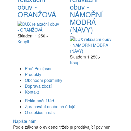
obuv -
obuv -
ORANŽOVÁ
NÁMOŘNÍ
MODRÁ
(NAVY)
Skladem
1 250,-
Koupit
Skladem
1 250,-
Koupit
Proč Polojasno
Produkty
Obchodní podmínky
Doprava zboží
Kontakt
Reklamační řád
Zpracování osobních údajů
O cookies u nás
Napište nám
Podle zákona o evidenci tržeb je prodávající povinen