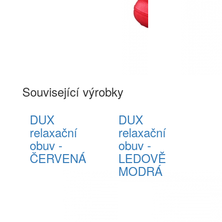
Související výrobky
DUX
DUX
relaxační
relaxační
obuv -
obuv -
ČERVENÁ
LEDOVĚ
MODRÁ