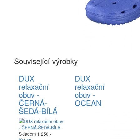
Související výrobky
DUX
DUX
relaxační
relaxační
obuv -
obuv -
ČERNÁ-
OCEAN
ŠEDÁ-BÍLÁ
Skladem
1 250,-