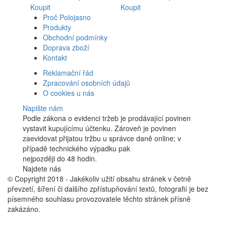
Koupit
Koupit
Proč Polojasno
Produkty
Obchodní podmínky
Doprava zboží
Kontakt
Reklamační řád
Zpracování osobních údajů
O cookies u nás
Napište nám
Podle zákona o evidenci tržeb je prodávající povinen
vystavit kupujícímu účtenku. Zároveň je povinen
zaevidovat přijatou tržbu u správce daně online; v
případě technického výpadku pak
nejpozději do 48 hodin.
Najdete nás
Facebook
© Copyright 2018 - Jakékoliv užití obsahu stránek v četně
převzetí, šíření či dalšího zpřístupňování textů, fotografií je bez
písemného souhlasu provozovatele těchto stránek přísně
zakázáno.