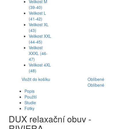
Velikost M
(39-40)
Velikost L
(41-42)
Velikost XL
(43)
Velikost XXL
(44-45)
Velikost
XXXL (46-
47)
Velikost 4XL
(48)
Vložit do košíku
Oblíbené
Oblíbené
Popis
Použití
Studie
Fotky
DUX relaxační obuv -
RIVIERA