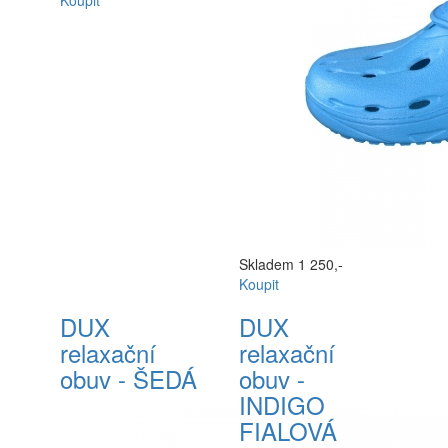
Koupit
Skladem
1 250,-
Koupit
DUX
DUX
relaxační
relaxační
obuv - ŠEDÁ
obuv -
INDIGO
FIALOVÁ