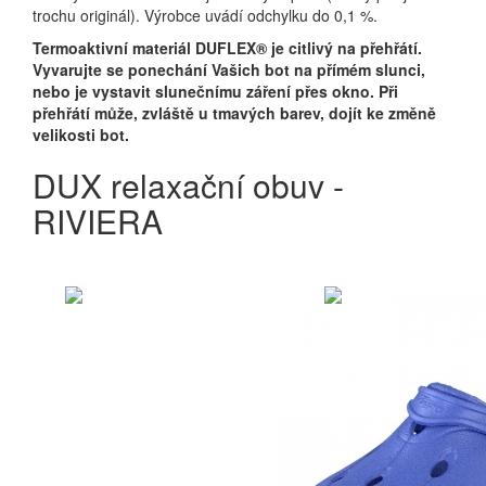
trochu originál). Výrobce uvádí odchylku do 0,1 %.
Termoaktivní materiál DUFLEX® je citlivý na přehřátí.
Vyvarujte se ponechání Vašich bot na přímém slunci,
nebo je vystavit slunečnímu záření přes okno. Při
přehřátí může, zvláště u tmavých barev, dojít ke změně
velikosti bot.
DUX relaxační obuv -
RIVIERA