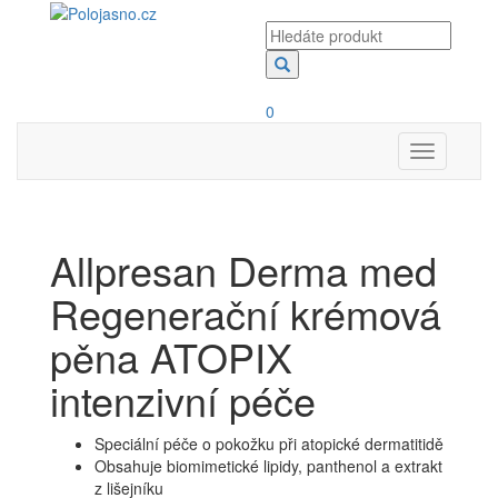
0
Toggle
navigation
Allpresan Derma med
Regenerační krémová
pěna ATOPIX
intenzivní péče
Speciální péče o pokožku při atopické dermatitidě
Obsahuje biomimetické lipidy, panthenol a extrakt
z lišejníku