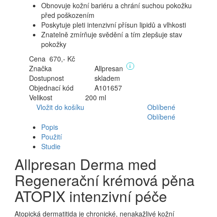
Obnovuje kožní bariéru a chrání suchou pokožku
před poškozením
Poskytuje pleti intenzivní přísun lipidů a vlhkosti
Znatelně zmírňuje svědění a tím zlepšuje stav
pokožky
Cena
670,- Kč
Značka
Allpresan
i
Dostupnost
skladem
Objednací kód
A101657
Velikost
200 ml
Vložit do košíku
Oblíbené
Oblíbené
Popis
Použití
Studie
Allpresan Derma med
Regenerační krémová pěna
ATOPIX intenzivní péče
Atopická dermatitida je chronické, nenakažlivé kožní