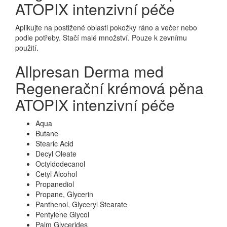
ATOPIX intenzivní péče
Aplikujte na postižené oblasti pokožky ráno a večer nebo
podle potřeby. Stačí malé množství. Pouze k zevnímu
použití.
Allpresan Derma med
Regenerační krémová pěna
ATOPIX intenzivní péče
Aqua
Butane
Stearic Acid
Decyl Oleate
Octyldodecanol
Cetyl Alcohol
Propanediol
Propane, Glycerin
Panthenol, Glyceryl Stearate
Pentylene Glycol
Palm Glycerides