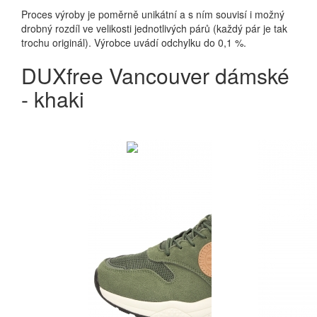
Proces výroby je poměrně unikátní a s ním souvisí i možný
drobný rozdíl ve velikosti jednotlivých párů (každý pár je tak
trochu originál). Výrobce uvádí odchylku do 0,1 %.
DUXfree Vancouver dámské
- khaki