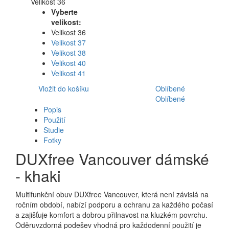
Velikost 36
Vyberte
velikost:
Velikost 36
Velikost 37
Velikost 38
Velikost 40
Velikost 41
Vložit do košíku
Oblíbené
Oblíbené
Popis
Použití
Studie
Fotky
DUXfree Vancouver dámské
- khaki
Multifunkční obuv DUXfree Vancouver, která není závislá na
ročním období, nabízí podporu a ochranu za každého počasí
a zajišťuje komfort a dobrou přilnavost na kluzkém povrchu.
Oděruvzdorná podešev vhodná pro každodenní použití je