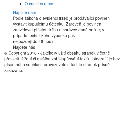
O cookies u nás
Napište nám
Podle zákona o evidenci tržeb je prodávající povinen
vystavit kupujícímu účtenku. Zároveň je povinen
zaevidovat přijatou tržbu u správce daně online; v
případě technického výpadku pak
nejpozději do 48 hodin.
Najdete nás
Facebook
© Copyright 2018 - Jakékoliv užití obsahu stránek v četně
převzetí, šíření či dalšího zpřístupňování textů, fotografií je bez
písemného souhlasu provozovatele těchto stránek přísně
zakázáno.