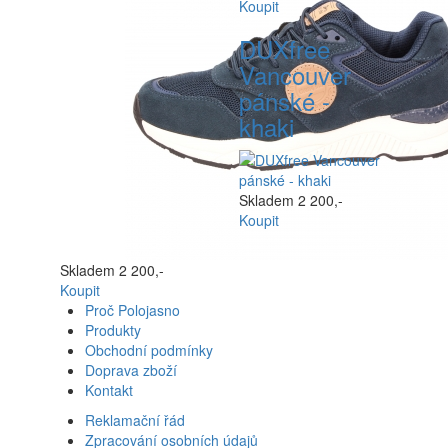
Koupit
DUXfree
Vancouver
pánské -
khaki
Skladem
2 200,-
Koupit
Skladem
2 200,-
Koupit
Proč Polojasno
Produkty
Obchodní podmínky
Doprava zboží
Kontakt
Reklamační řád
Zpracování osobních údajů