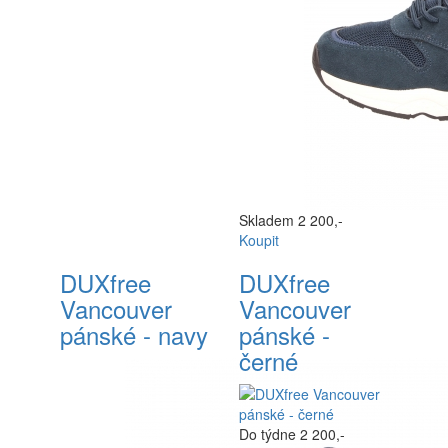
Skladem
2 200,-
Koupit
DUXfree
DUXfree
Vancouver
Vancouver
pánské - navy
pánské -
černé
Do týdne
2 200,-