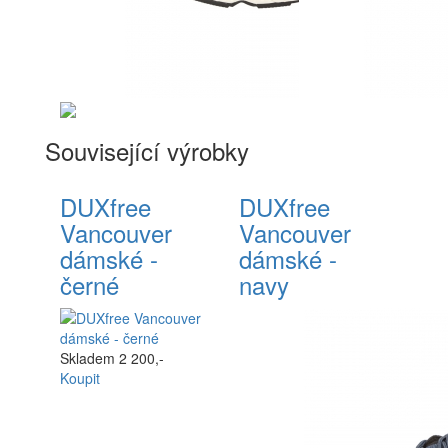
Související výrobky
DUXfree
DUXfree
Vancouver
Vancouver
dámské -
dámské -
černé
navy
Skladem
2 200,-
Koupit